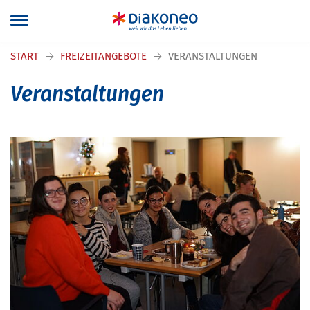
Navigation überspringen
START
FREIZEITANGEBOTE
VERANSTALTUNGEN
Veranstaltungen