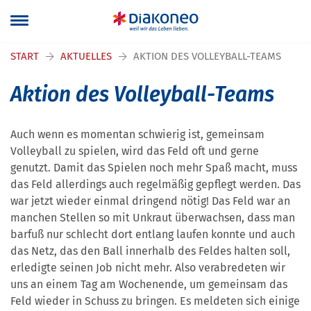
Navigation überspringen
START
AKTUELLES
AKTION DES VOLLEYBALL-TEAMS
Aktion des Volleyball-Teams
Auch wenn es momentan schwierig ist, gemeinsam
Volleyball zu spielen, wird das Feld oft und gerne
genutzt. Damit das Spielen noch mehr Spaß macht, muss
das Feld allerdings auch regelmäßig gepflegt werden. Das
war jetzt wieder einmal dringend nötig! Das Feld war an
manchen Stellen so mit Unkraut überwachsen, dass man
barfuß nur schlecht dort entlang laufen konnte und auch
das Netz, das den Ball innerhalb des Feldes halten soll,
erledigte seinen Job nicht mehr. Also verabredeten wir
uns an einem Tag am Wochenende, um gemeinsam das
Feld wieder in Schuss zu bringen. Es meldeten sich einige