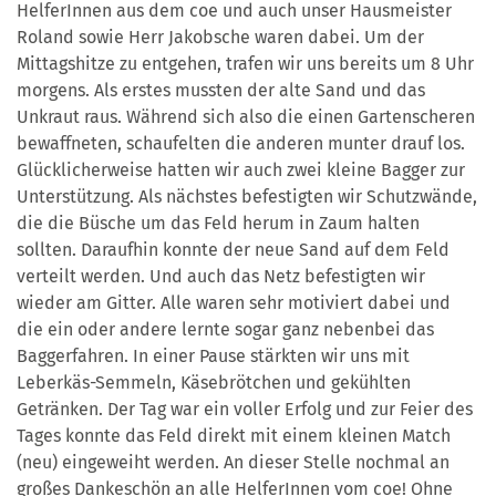
HelferInnen aus dem coe und auch unser Hausmeister
Roland sowie Herr Jakobsche waren dabei. Um der
Mittagshitze zu entgehen, trafen wir uns bereits um 8 Uhr
morgens. Als erstes mussten der alte Sand und das
Unkraut raus. Während sich also die einen Gartenscheren
bewaffneten, schaufelten die anderen munter drauf los.
Glücklicherweise hatten wir auch zwei kleine Bagger zur
Unterstützung. Als nächstes befestigten wir Schutzwände,
die die Büsche um das Feld herum in Zaum halten
sollten. Daraufhin konnte der neue Sand auf dem Feld
verteilt werden. Und auch das Netz befestigten wir
wieder am Gitter. Alle waren sehr motiviert dabei und
die ein oder andere lernte sogar ganz nebenbei das
Baggerfahren. In einer Pause stärkten wir uns mit
Leberkäs-Semmeln, Käsebrötchen und gekühlten
Getränken. Der Tag war ein voller Erfolg und zur Feier des
Tages konnte das Feld direkt mit einem kleinen Match
(neu) eingeweiht werden. An dieser Stelle nochmal an
großes Dankeschön an alle HelferInnen vom coe! Ohne