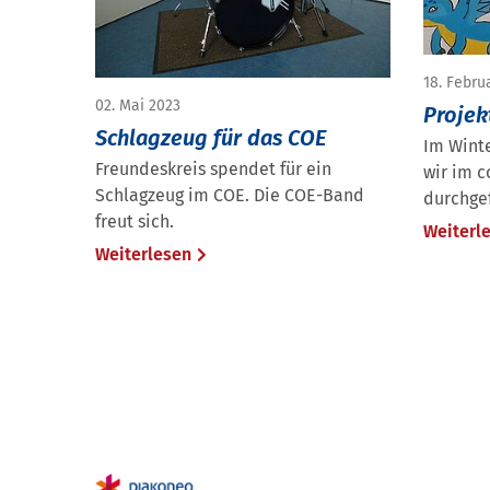
18. Febru
02. Mai 2023
Projek
Schlagzeug für das COE
Im Wint
Freundeskreis spendet für ein
wir im c
Schlagzeug im COE. Die COE-Band
durchgef
freut sich.
Weiterl
Weiterlesen