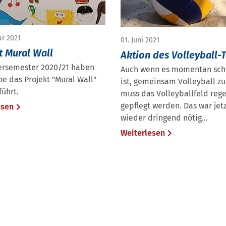
ar 2021
01. Juni 2021
t Mural Wall
Aktion des Volleyball
ersemester 2020/21 haben
Auch wenn es momentan sch
oe das Projekt "Mural Wall"
ist, gemeinsam Volleyball zu
ührt.
muss das Volleyballfeld reg
gepflegt werden. Das war jet
esen
wieder dringend nötig...
Weiterlesen